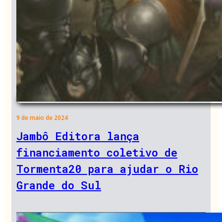
9 de maio de 2024
Jambô Editora lança
financiamento coletivo de
Tormenta20 para ajudar o Rio
Grande do Sul