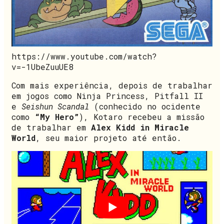
https://www.youtube.com/watch?
v=-1UbeZuuUE8
Com mais experiência, depois de trabalhar
em jogos como Ninja Princess, Pitfall II
e
Seishun Scandal
(conhecido no ocidente
como
“My Hero”
), Kotaro recebeu a missão
de trabalhar em
Alex Kidd in Miracle
World
, seu maior projeto até então.