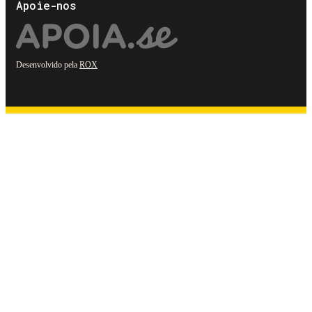
Apoie-nos
Desenvolvido pela
ROX