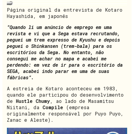
Página original da entrevista de Kotaro
Hayashida, em japonês
“Quando li um anúncio de emprego em uma
revista e vi que a Sega estava recrutando,
peguei um trem expresso de Kyushu e depois
peguei o Shinkansen (trem-bala) para os
escritórios da Sega. No entanto, não
consegui me achar no mapa e acabei me
perdendo: em vez de ir para o escritório da
SEGA, acabei indo parar em uma de suas
fábricas”.
A estreia de Kotaro aconteceu em 1983,
quando ele participou do desenvolvimento
de
Hustle Chumy
, ao lado de Masamitsu
Niitani, da
Compile
(empresa
originalmente responsável por Puyo Puyo,
Zanac e Aleste).