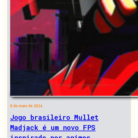
8 de maio de 2024
Jogo brasileiro Mullet
Madjack é um novo FPS
inspirado por animes