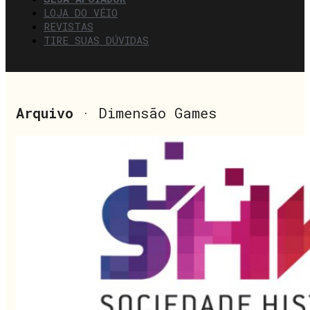
LOJA DO VÉIO
REVISTAS
TIRE SUAS DÚVIDAS
Arquivo
· Dimensão Games