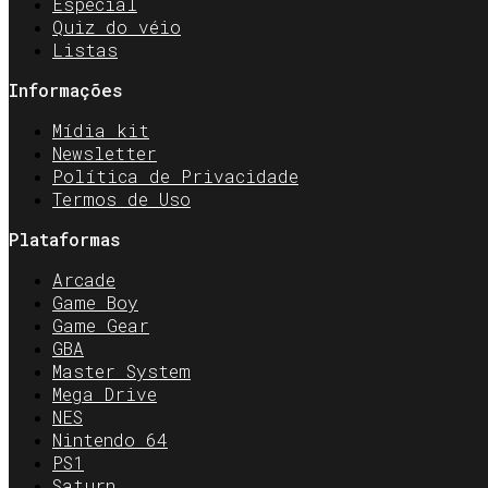
Especial
Quiz do véio
Listas
Informações
Mídia kit
Newsletter
Política de Privacidade
Termos de Uso
Plataformas
Arcade
Game Boy
Game Gear
GBA
Master System
Mega Drive
NES
Nintendo 64
PS1
Saturn