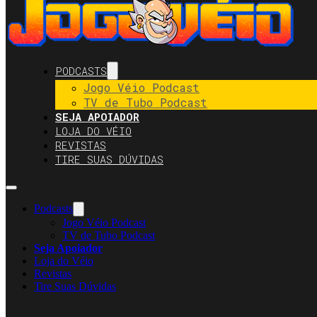
PODCASTS
Jogo Véio Podcast
TV de Tubo Podcast
SEJA APOIADOR
LOJA DO VÉIO
REVISTAS
TIRE SUAS DÚVIDAS
Podcasts
Jogo Véio Podcast
TV de Tubo Podcast
Seja Apoiador
Loja do Véio
Revistas
Tire Suas Dúvidas