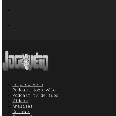
Loja do véio
Podcast jogo véio
Podcast tv de tubo
Vídeos
Análises
Colunas