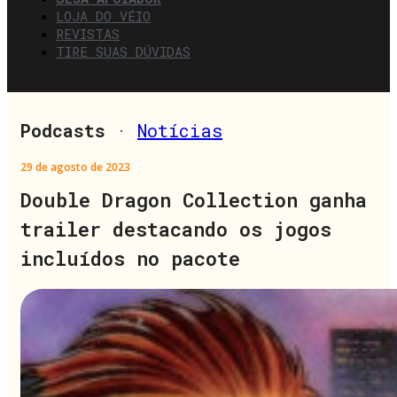
LOJA DO VÉIO
REVISTAS
TIRE SUAS DÚVIDAS
Podcasts
·
Notícias
29 de agosto de 2023
Double Dragon Collection ganha
trailer destacando os jogos
incluídos no pacote