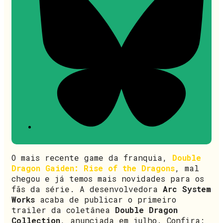
O mais recente game da franquia,
Double
Dragon Gaiden: Rise of the Dragons
, mal
chegou e já temos mais novidades para os
fãs da série. A desenvolvedora
Arc System
Works
acaba de publicar o primeiro
trailer da coletânea
Double Dragon
Collection
, anunciada em julho. Confira: