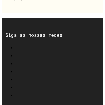
Siga as nossas redes