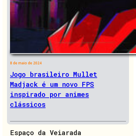
8 de maio de 2024
Jogo brasileiro Mullet
Madjack é um novo FPS
inspirado por animes
clássicos
Espaço da Veiarada