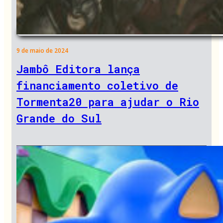
9 de maio de 2024
Jambô Editora lança
financiamento coletivo de
Tormenta20 para ajudar o Rio
Grande do Sul