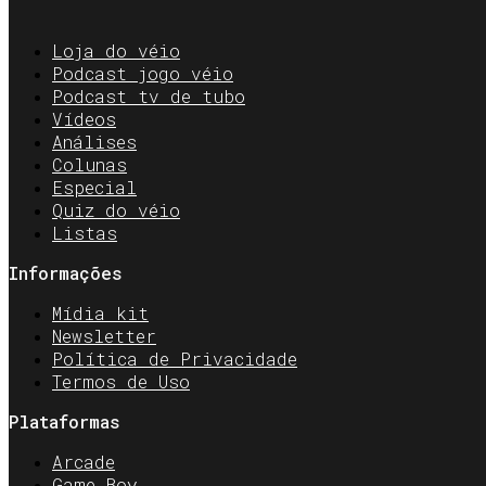
Loja do véio
Podcast jogo véio
Podcast tv de tubo
Vídeos
Análises
Colunas
Especial
Quiz do véio
Listas
Informações
Mídia kit
Newsletter
Política de Privacidade
Termos de Uso
Plataformas
Arcade
Game Boy