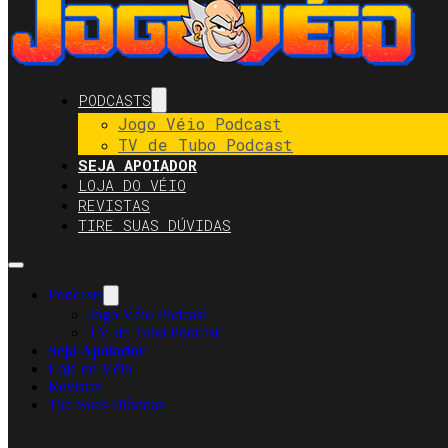
PODCASTS
Jogo Véio Podcast
TV de Tubo Podcast
SEJA APOIADOR
LOJA DO VÉIO
REVISTAS
TIRE SUAS DÚVIDAS
Podcasts
Jogo Véio Podcast
TV de Tubo Podcast
Seja Apoiador
Loja do Véio
Revistas
Tire Suas Dúvidas