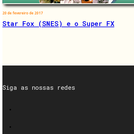
20 de fevereiro de 2017
Star Fox (SNES) e o Super FX
Siga as nossas redes