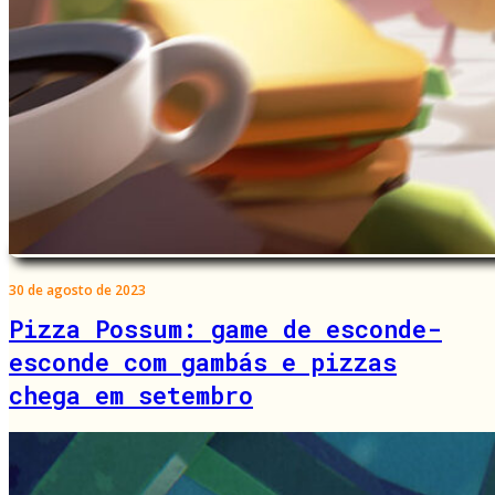
30 de agosto de 2023
Pizza Possum: game de esconde-
esconde com gambás e pizzas
chega em setembro