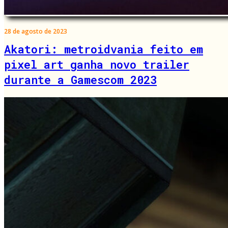
28 de agosto de 2023
Akatori: metroidvania feito em
pixel art ganha novo trailer
durante a Gamescom 2023