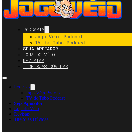
PODCASTS
Jogo Véio Podcast
TV de Tubo Podcast
SEJA APOIADOR
LOJA DO VÉIO
REVISTAS
TIRE SUAS DÚVIDAS
Podcasts
Jogo Véio Podcast
TV de Tubo Podcast
Seja Apoiador
Loja do Véio
Revistas
Tire Suas Dúvidas