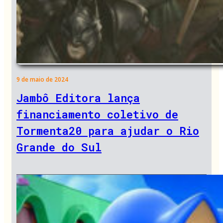
9 de maio de 2024
Jambô Editora lança
financiamento coletivo de
Tormenta20 para ajudar o Rio
Grande do Sul