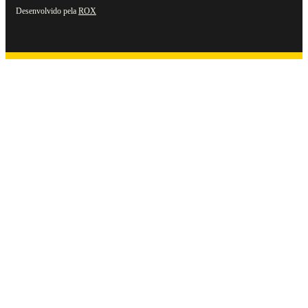
Desenvolvido pela
ROX