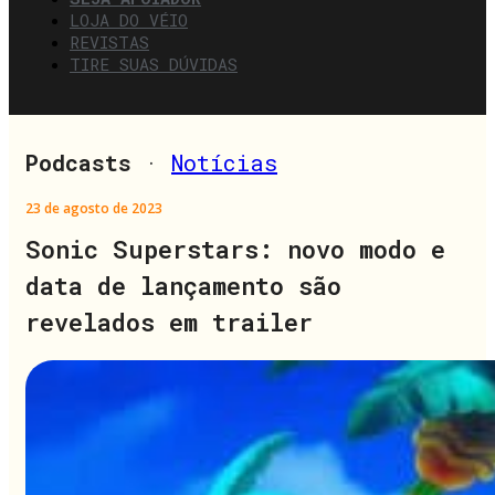
LOJA DO VÉIO
REVISTAS
TIRE SUAS DÚVIDAS
Podcasts
·
Notícias
23 de agosto de 2023
Sonic Superstars: novo modo e
data de lançamento são
revelados em trailer