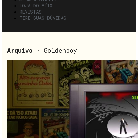
LOJA DO VÉIO
REVISTAS
TIRE SUAS DÚVIDAS
Arquivo
· Goldenboy