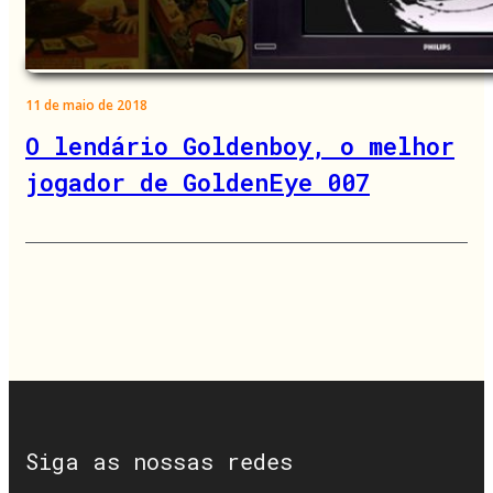
11 de maio de 2018
O lendário Goldenboy, o melhor
jogador de GoldenEye 007
Siga as nossas redes