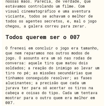
nossas mãos. Parecia, de verdade, que
estávamos controlando um filme. Com
visual cinematográfico e uma aventura
viciante, todos se achavam o melhor de
todos os agentes secretos, e, mal o jogo
chegou, a galera correu para zerar.
Todos querem ser o 007
O frenesi em concluir o jogo era tamanho,
que nem reparamos nos outros modos de
jogo. O assunto era um só nas rodas de
conversa: aquele tiro que matou dois
soldados; a reação do inimigo ao levar um
tiro no pé; as missões secundárias que
tínhamos conseguido resolver; as fases
alucinantes; a precisão que cada um
jurava ter para só acertar os tiros na
cabeça e coisas do tipo. Cada um tentava
mostrar para o outro quem era melhor em
007.