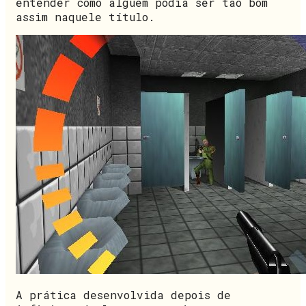
entender como alguém podia ser tão bom
assim naquele título.
A prática desenvolvida depois de