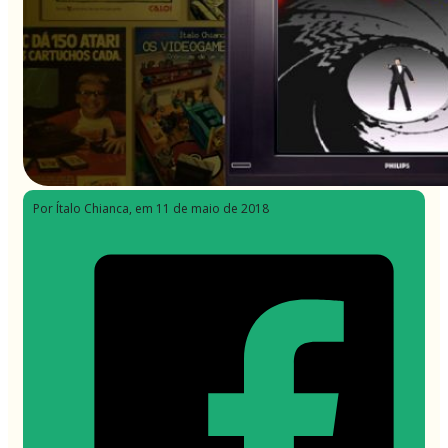
Por Ítalo Chianca
, em 11 de maio de 2018