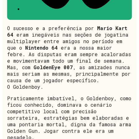
O sucesso e a preferência por
Mario Kart
64
eram inegáveis nas seções de jogatina
multiplayer entre amigos no período em
que o
Nintendo 64
era a nossa maior
febre. As disputas eram sempre acaloradas
e movimentavam todo um final de semana.
Mas, com
GoldenEye 007
, as amizades nunca
mais seriam as mesmas, principalmente por
causa de um jogador específico.
O Goldenboy.
Praticamente imbatível, o Goldenboy, como
ficou conhecido, dominava o cenário
competitivo local com precisão
sorrateira, estratégias bem elaboradas e
uma pontaria mortal, digna da famosa arma
Golden Gun. Jogar contra ele era um
pesadelo.