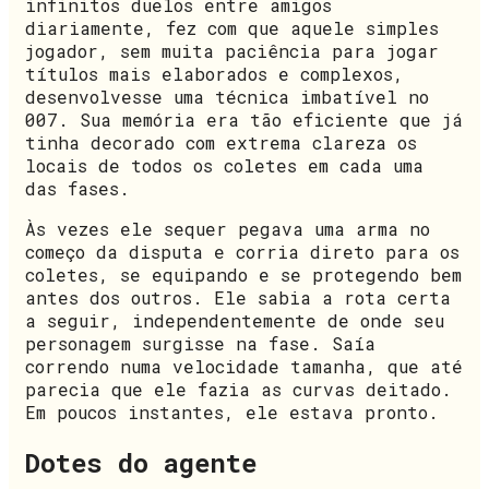
infinitos duelos entre amigos
diariamente, fez com que aquele simples
jogador, sem muita paciência para jogar
títulos mais elaborados e complexos,
desenvolvesse uma técnica imbatível no
007. Sua memória era tão eficiente que já
tinha decorado com extrema clareza os
locais de todos os coletes em cada uma
das fases.
Às vezes ele sequer pegava uma arma no
começo da disputa e corria direto para os
coletes, se equipando e se protegendo bem
antes dos outros. Ele sabia a rota certa
a seguir, independentemente de onde seu
personagem surgisse na fase. Saía
correndo numa velocidade tamanha, que até
parecia que ele fazia as curvas deitado.
Em poucos instantes, ele estava pronto.
Dotes do agente