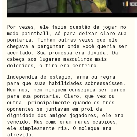
Por vezes, ele fazia questão de jogar no
modo paintball, só para deixar claro sua
pontaria. Tinham outras vezes que ele
chegava a perguntar onde você queria ser
acertado. Sua promessa era dívida. Da
cabeça aos lugares masculinos mais
doloridos, o tiro era certeiro.
Independia de estágio, arma ou regra
para que suas habilidades sobressaíssem.
Nem nós, nem ninguém conseguia ser páreo
para sua pontaria. Claro, que vez ou
outra, principalmente quando os três
oponentes se juntavam em prol da
dignidade dos amigos jogadores, ele era
vencido. Mas como eram raras ocasiões,
ele simplesmente ria. O moleque era
atrevido.