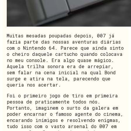
Muitas mesadas poupadas depois, 007 já
fazia parte das nossas aventuras diárias
com o Nintendo 64. Parece que ainda sinto
o cheiro daquele cartucho quando colocava
no meu console. Era algo quase mágico.
Aquela trilha sonora era de arrepiar,
sem falar na cena inicial na qual Bond
surge e atira na tela, parecendo que
queria nos acertar.
Foi o primeiro jogo de tiro em primeira
pessoa de praticamente todos nós.
Portanto, imaginem o surto da galera em
poder encarnar o famoso agente do cinema,
encarando inimigos e resolvendo enigmas,
tudo isso com o vasto arsenal do 007 em