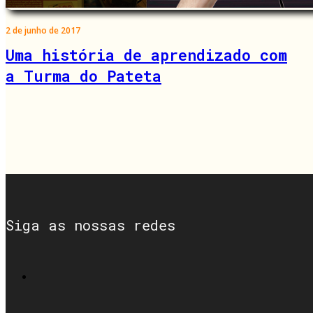
2 de junho de 2017
Uma história de aprendizado com
a Turma do Pateta
Siga as nossas redes