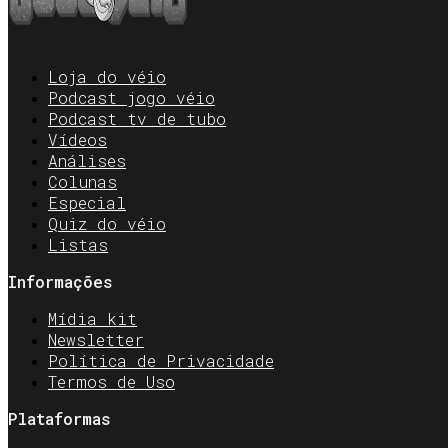
Loja do véio
Podcast jogo véio
Podcast tv de tubo
Vídeos
Análises
Colunas
Especial
Quiz do véio
Listas
Informações
Mídia kit
Newsletter
Política de Privacidade
Termos de Uso
Plataformas