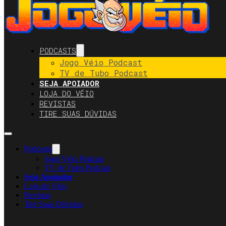
PODCASTS
Jogo Véio Podcast
TV de Tubo Podcast
SEJA APOIADOR
LOJA DO VÉIO
REVISTAS
TIRE SUAS DÚVIDAS
Podcasts
Jogo Véio Podcast
TV de Tubo Podcast
Seja Apoiador
Loja do Véio
Revistas
Tire Suas Dúvidas