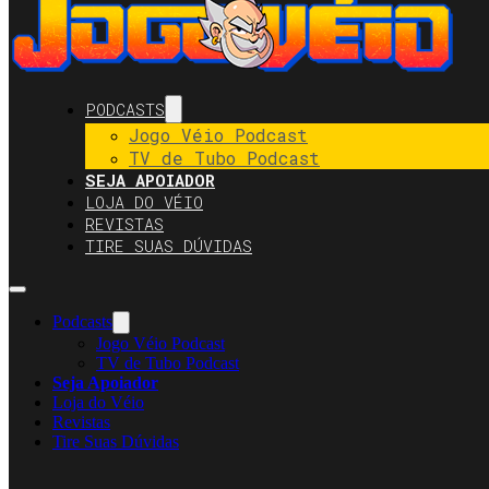
PODCASTS
Jogo Véio Podcast
TV de Tubo Podcast
SEJA APOIADOR
LOJA DO VÉIO
REVISTAS
TIRE SUAS DÚVIDAS
Podcasts
Jogo Véio Podcast
TV de Tubo Podcast
Seja Apoiador
Loja do Véio
Revistas
Tire Suas Dúvidas