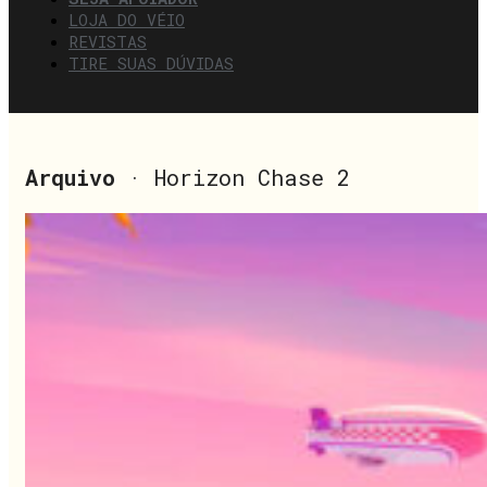
LOJA DO VÉIO
REVISTAS
TIRE SUAS DÚVIDAS
Arquivo
· Horizon Chase 2