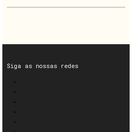
Siga as nossas redes