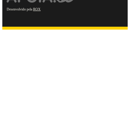
Desenvolvido pela
ROX