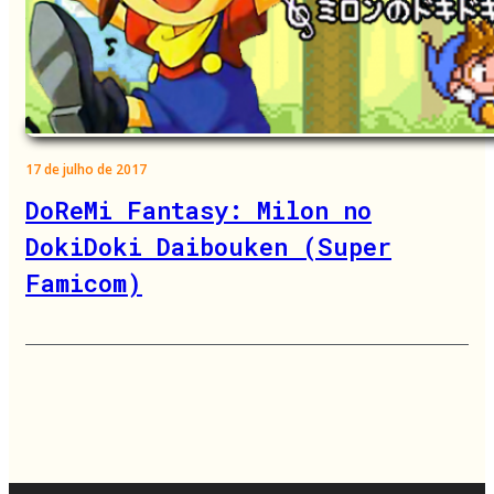
17 de julho de 2017
DoReMi Fantasy: Milon no
DokiDoki Daibouken (Super
Famicom)