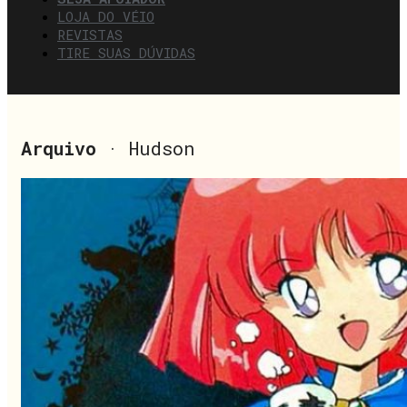
LOJA DO VÉIO
REVISTAS
TIRE SUAS DÚVIDAS
Arquivo
· Hudson