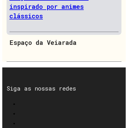
inspirado por animes
clássicos
Espaço da Veiarada
Siga as nossas redes