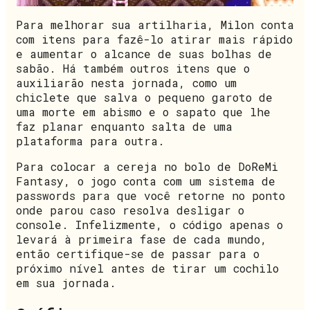
Para melhorar sua artilharia, Milon conta
com itens para fazê-lo atirar mais rápido
e aumentar o alcance de suas bolhas de
sabão. Há também outros itens que o
auxiliarão nesta jornada, como um
chiclete que salva o pequeno garoto de
uma morte em abismo e o sapato que lhe
faz planar enquanto salta de uma
plataforma para outra.
Para colocar a cereja no bolo de DoReMi
Fantasy, o jogo conta com um sistema de
passwords para que você retorne no ponto
onde parou caso resolva desligar o
console. Infelizmente, o código apenas o
levará à primeira fase de cada mundo,
então certifique-se de passar para o
próximo nível antes de tirar um cochilo
em sua jornada.