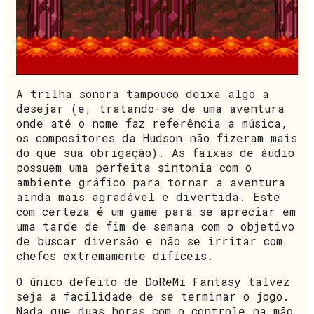
A trilha sonora tampouco deixa algo a
desejar (e, tratando-se de uma aventura
onde até o nome faz referência a música,
os compositores da Hudson não fizeram mais
do que sua obrigação). As faixas de áudio
possuem uma perfeita sintonia com o
ambiente gráfico para tornar a aventura
ainda mais agradável e divertida. Este
com certeza é um game para se apreciar em
uma tarde de fim de semana com o objetivo
de buscar diversão e não se irritar com
chefes extremamente difíceis.
O único defeito de DoReMi Fantasy talvez
seja a facilidade de se terminar o jogo.
Nada que duas horas com o controle na mão