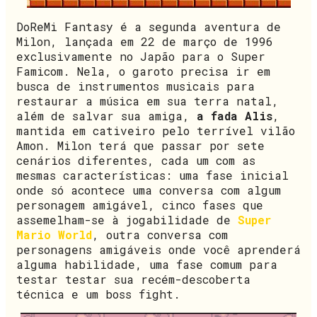
DoReMi Fantasy é a segunda aventura de
Milon, lançada em 22 de março de 1996
exclusivamente no Japão para o Super
Famicom. Nela, o garoto precisa ir em
busca de instrumentos musicais para
restaurar a música em sua terra natal,
além de salvar sua amiga,
a fada Alis
,
mantida em cativeiro pelo terrível vilão
Amon. Milon terá que passar por sete
cenários diferentes, cada um com as
mesmas características: uma fase inicial
onde só acontece uma conversa com algum
personagem amigável, cinco fases que
assemelham-se à jogabilidade de
Super
Mario World
, outra conversa com
personagens amigáveis onde você aprenderá
alguma habilidade, uma fase comum para
testar testar sua recém-descoberta
técnica e um boss fight.