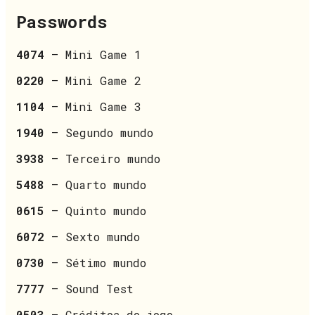
Passwords
4074
– Mini Game 1
0220
– Mini Game 2
1104
– Mini Game 3
1940
– Segundo mundo
3938
– Terceiro mundo
5488
– Quarto mundo
0615
– Quinto mundo
6072
– Sexto mundo
0730
– Sétimo mundo
7777
– Sound Test
0503
– Créditos do jogo