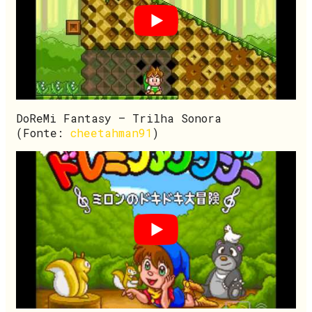
DoReMi Fantasy – Trilha Sonora
(Fonte:
cheetahman91
)