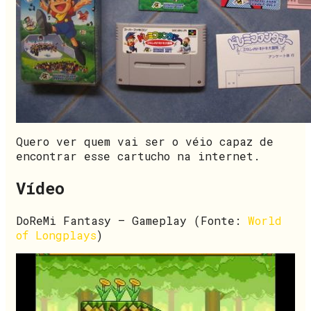
Quero ver quem vai ser o véio capaz de
encontrar esse cartucho na internet.
Vídeo
DoReMi Fantasy – Gameplay (Fonte:
World
of Longplays
)