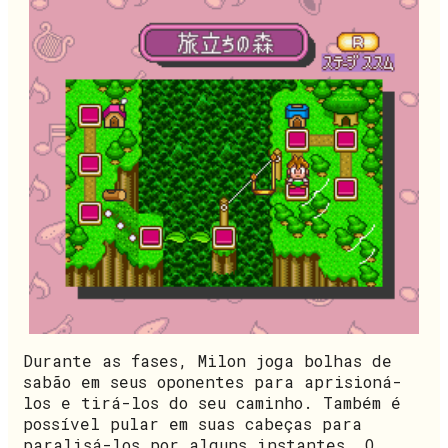
Durante as fases, Milon joga bolhas de
sabão em seus oponentes para aprisioná-
los e tirá-los do seu caminho. Também é
possível pular em suas cabeças para
paralisá-los por alguns instantes. O