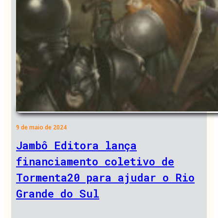
9 de maio de 2024
Jambô Editora lança
financiamento coletivo de
Tormenta20 para ajudar o Rio
Grande do Sul