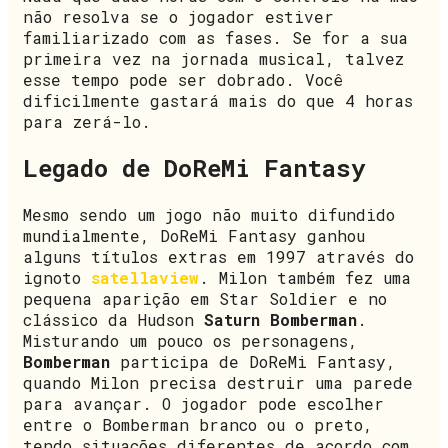
não resolva se o jogador estiver
familiarizado com as fases. Se for a sua
primeira vez na jornada musical, talvez
esse tempo pode ser dobrado. Você
dificilmente gastará mais do que 4 horas
para zerá-lo.
Legado de DoReMi Fantasy
Mesmo sendo um jogo não muito difundido
mundialmente, DoReMi Fantasy ganhou
alguns títulos extras em 1997 através do
ignoto
satellaview
. Milon também fez uma
pequena aparição em Star Soldier e no
clássico da Hudson
Saturn Bomberman
.
Misturando um pouco os personagens,
Bomberman
participa de DoReMi Fantasy,
quando Milon precisa destruir uma parede
para avançar. O jogador pode escolher
entre o Bomberman branco ou o preto,
tendo situações diferentes de acordo com