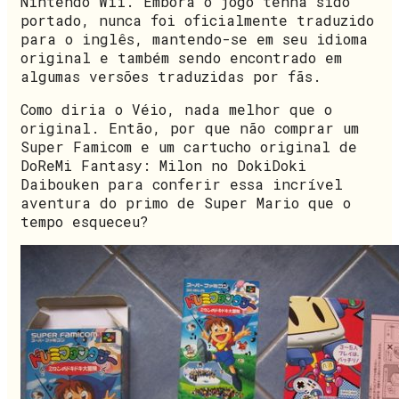
Nintendo Wii. Embora o jogo tenha sido
portado, nunca foi oficialmente traduzido
para o inglês, mantendo-se em seu idioma
original e também sendo encontrado em
algumas versões traduzidas por fãs.
Como diria o Véio, nada melhor que o
original. Então, por que não comprar um
Super Famicom e um cartucho original de
DoReMi Fantasy: Milon no DokiDoki
Daibouken para conferir essa incrível
aventura do primo de Super Mario que o
tempo esqueceu?