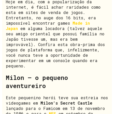
Hoje em dia, com a popularização da
internet, é fácil achar raridades como
esta em sites de venda de jogos.
Entretanto, no auge dos 16 bits, era
impossível encontrar games
Made in
Japan
em alguma locadora (talvez aquele
seu amigo oriental que possui família no
Japão tivesse um, mas era bem
improvável). Confira esta obra-prima dos
jogos de plataforma que, infelizmente,
você nunca teve a oportunidade de
experimentar em um console quando era
pequeno.
Milon – o pequeno
aventureiro
Este pequenino herói teve sua estreia nos
videogames em
Milon’s Secret Castle
lançado para o Famicom em 13 de novembro
de 1986 e para o
NES
em setembro de