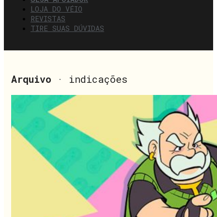
LOJA DO VÉIO
REVISTAS
TIRE SUAS DÚVIDAS
Arquivo
· indicações