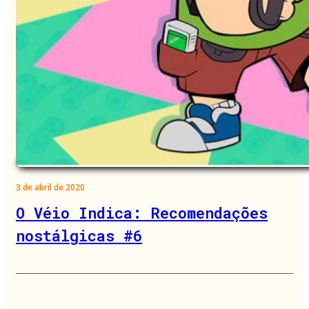
3 de abril de 2020
O Véio Indica: Recomendações
nostálgicas #6