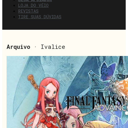
LOJA DO VÉIO
REVISTAS
TIRE SUAS DÚVIDAS
Arquivo
· Ivalice