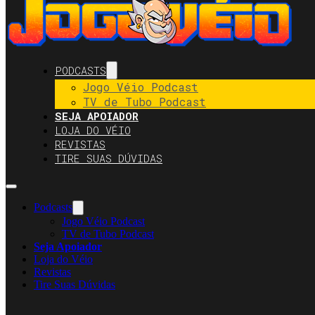
PODCASTS
Jogo Véio Podcast
TV de Tubo Podcast
SEJA APOIADOR
LOJA DO VÉIO
REVISTAS
TIRE SUAS DÚVIDAS
Podcasts
Jogo Véio Podcast
TV de Tubo Podcast
Seja Apoiador
Loja do Véio
Revistas
Tire Suas Dúvidas