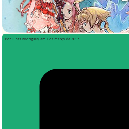
Por Lucas Rodrigues
, em 7 de março de 2017