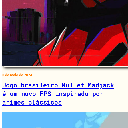
8 de maio de 2024
Jogo brasileiro Mullet Madjack
é um novo FPS inspirado por
animes clássicos