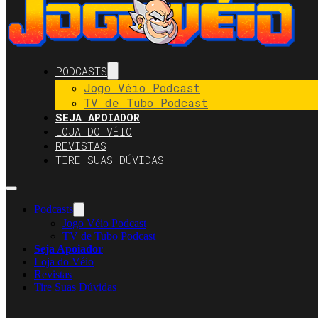
PODCASTS
Jogo Véio Podcast
TV de Tubo Podcast
SEJA APOIADOR
LOJA DO VÉIO
REVISTAS
TIRE SUAS DÚVIDAS
Podcasts
Jogo Véio Podcast
TV de Tubo Podcast
Seja Apoiador
Loja do Véio
Revistas
Tire Suas Dúvidas