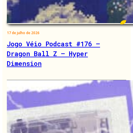
17 de julho de 2026
Jogo Véio Podcast #176 –
Dragon Ball Z – Hyper
Dimension