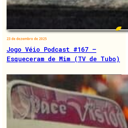
23 de dezembro de 2025
Jogo Véio Podcast #167 –
Esqueceram de Mim (TV de Tubo)