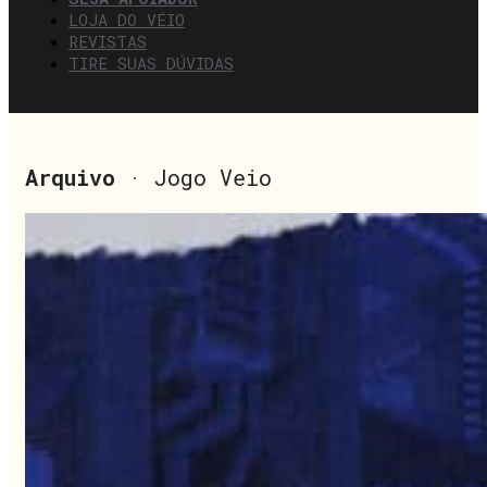
LOJA DO VÉIO
REVISTAS
TIRE SUAS DÚVIDAS
Arquivo
· Jogo Veio