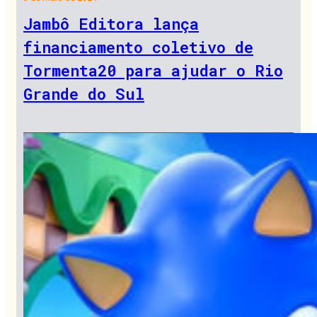
Jambô Editora lança
financiamento coletivo de
Tormenta20 para ajudar o Rio
Grande do Sul