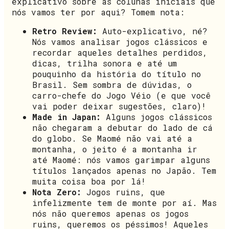
explicativo sobre as colunas iniciais que
nós vamos ter por aqui? Tomem nota:
Retro Review:
Auto-explicativo, né?
Nós vamos analisar jogos clássicos e
recordar aqueles detalhes perdidos,
dicas, trilha sonora e até um
pouquinho da história do título no
Brasil. Sem sombra de dúvidas, o
carro-chefe do Jogo Véio (e que você
vai poder deixar sugestões, claro)!
Made in Japan:
Alguns jogos clássicos
não chegaram a debutar do lado de cá
do globo. Se Maomé não vai até a
montanha, o jeito é a montanha ir
até Maomé: nós vamos garimpar alguns
títulos lançados apenas no Japão. Tem
muita coisa boa por lá!
Nota Zero:
Jogos ruins, que
infelizmente tem de monte por aí. Mas
nós não queremos apenas os jogos
ruins, queremos os péssimos! Aqueles