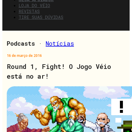
LOJA DO VÉIO
REVISTAS
TIRE SUAS DÚVIDAS
Podcasts
·
Notícias
16 de março de 2016
Round 1, Fight! O Jogo Véio
está no ar!