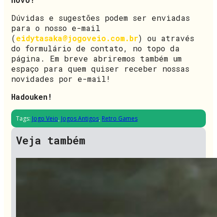
Dúvidas e sugestões podem ser enviadas
para o nosso e-mail
(
eidytasaka@jogoveio.com.br
) ou através
do formulário de contato, no topo da
página. Em breve abriremos também um
espaço para quem quiser receber nossas
novidades por e-mail!
Hadouken!
Tags:
Jogo Veio
,
Jogos Antigos
,
Retro Games
Veja também