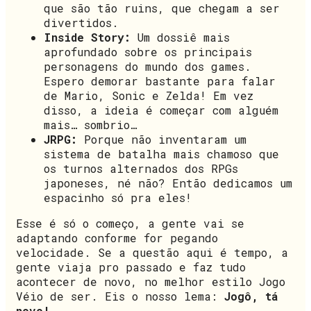
que são tão ruins, que chegam a ser
divertidos.
Inside Story:
Um dossiê mais
aprofundado sobre os principais
personagens do mundo dos games.
Espero demorar bastante para falar
de Mario, Sonic e Zelda! Em vez
disso, a ideia é começar com alguém
mais… sombrio…
JRPG:
Porque não inventaram um
sistema de batalha mais chamoso que
os turnos alternados dos RPGs
japoneses, né não? Então dedicamos um
espacinho só pra eles!
Esse é só o começo, a gente vai se
adaptando conforme for pegando
velocidade. Se a questão aqui é tempo, a
gente viaja pro passado e faz tudo
acontecer de novo, no melhor estilo Jogo
Véio de ser. Eis o nosso lema:
Jogô, tá
novo!