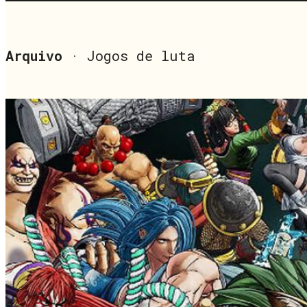
Arquivo
· Jogos de luta