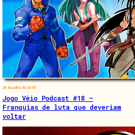
26 de julho de 2018
Jogo Véio Podcast #18 –
Franquias de luta que deveriam
voltar