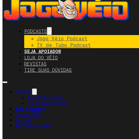
PODCASTS
Jogo Véio Podcast
TV de Tubo Podcast
SEJA APOIADOR
LOJA DO VÉIO
REVISTAS
TIRE SUAS DÚVIDAS
Podcasts
Jogo Véio Podcast
TV de Tubo Podcast
Seja Apoiador
Loja do Véio
Revistas
Tire Suas Dúvidas