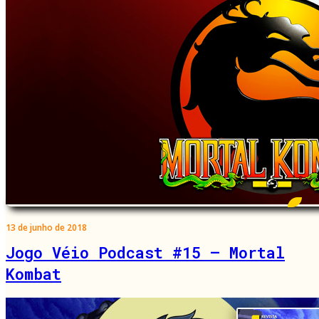
13 de junho de 2018
Jogo Véio Podcast #15 – Mortal
Kombat