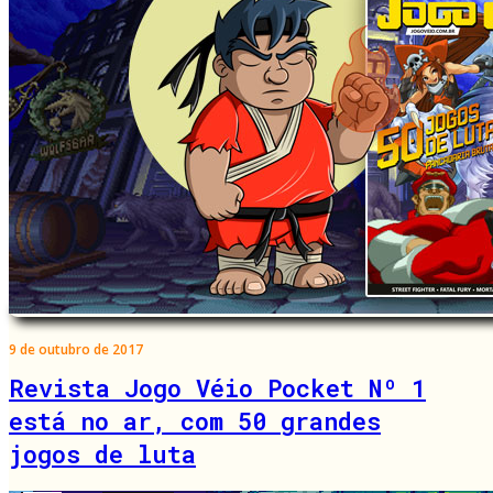
9 de outubro de 2017
Revista Jogo Véio Pocket Nº 1
está no ar, com 50 grandes
jogos de luta