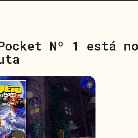
Pocket Nº 1 está n
uta