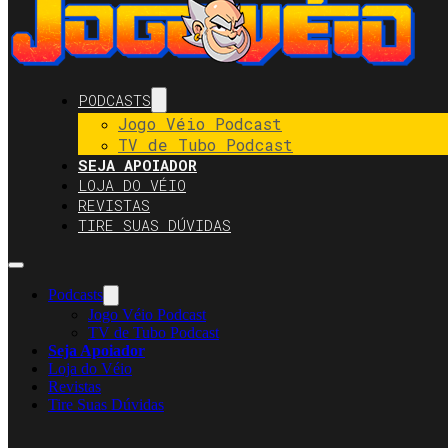
PODCASTS
Jogo Véio Podcast
TV de Tubo Podcast
SEJA APOIADOR
LOJA DO VÉIO
REVISTAS
TIRE SUAS DÚVIDAS
Podcasts
Jogo Véio Podcast
TV de Tubo Podcast
Seja Apoiador
Loja do Véio
Revistas
Tire Suas Dúvidas