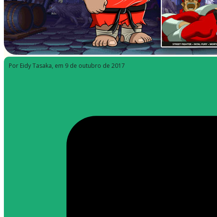
Por Eidy Tasaka
, em 9 de outubro de 2017