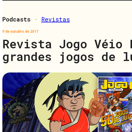
Podcasts
·
Revistas
9 de outubro de 2017
Revista Jogo Véio 
grandes jogos de l