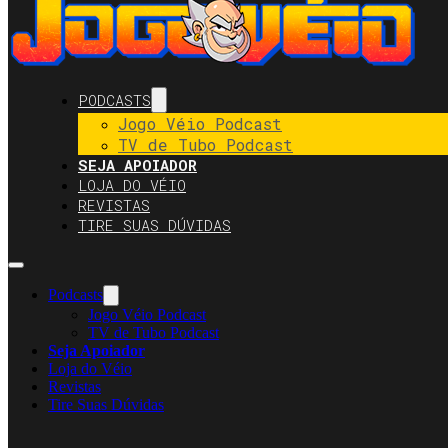
PODCASTS
Jogo Véio Podcast
TV de Tubo Podcast
SEJA APOIADOR
LOJA DO VÉIO
REVISTAS
TIRE SUAS DÚVIDAS
Podcasts
Jogo Véio Podcast
TV de Tubo Podcast
Seja Apoiador
Loja do Véio
Revistas
Tire Suas Dúvidas