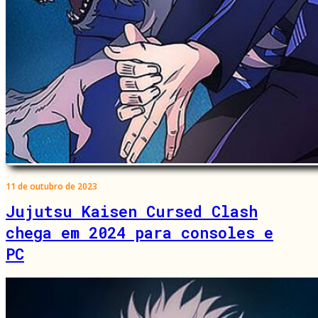
11 de outubro de 2023
Jujutsu Kaisen Cursed Clash
chega em 2024 para consoles e
PC