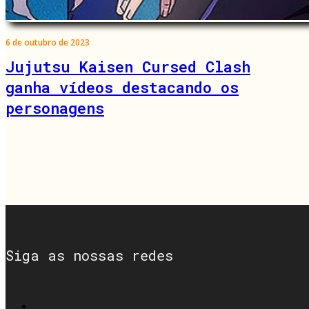
6 de outubro de 2023
Jujutsu Kaisen Cursed Clash
ganha vídeos destacando os
personagens
Siga as nossas redes