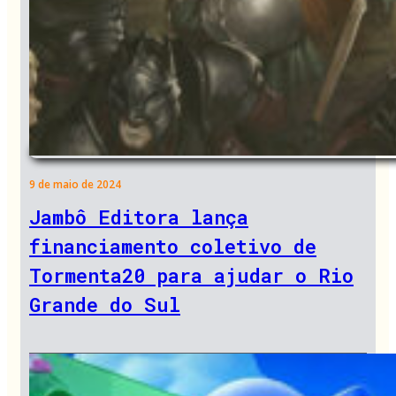
9 de maio de 2024
Jambô Editora lança
financiamento coletivo de
Tormenta20 para ajudar o Rio
Grande do Sul