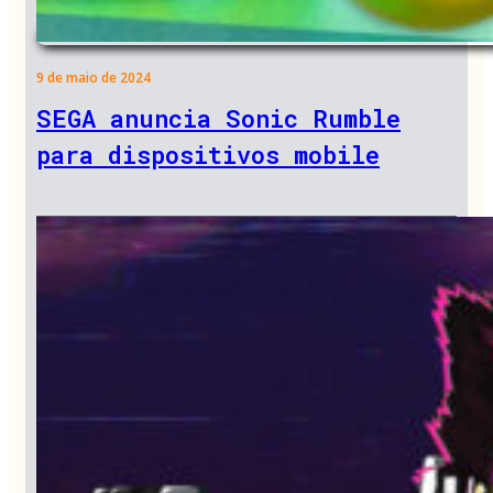
9 de maio de 2024
SEGA anuncia Sonic Rumble
para dispositivos mobile