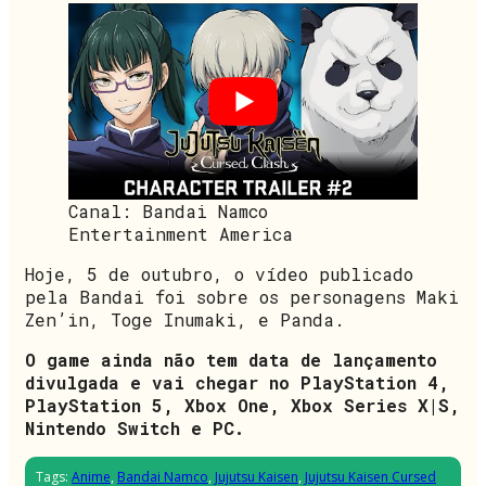
Canal: Bandai Namco
Entertainment America
Hoje, 5 de outubro, o vídeo publicado
pela Bandai foi sobre os personagens Maki
Zen’in, Toge Inumaki, e Panda.
O game ainda não tem data de lançamento
divulgada e vai chegar no PlayStation 4,
PlayStation 5, Xbox One, Xbox Series X|S,
Nintendo Switch e PC.
Tags:
Anime
,
Bandai Namco
,
Jujutsu Kaisen
,
Jujutsu Kaisen Cursed