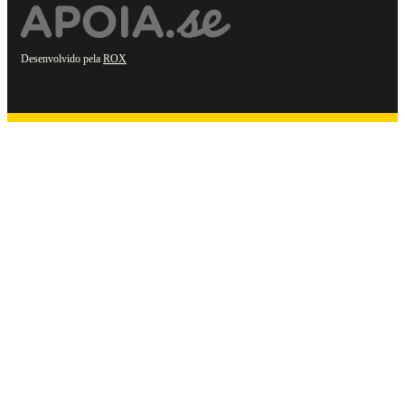
Desenvolvido pela
ROX