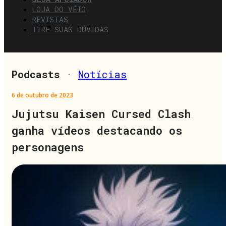
LOJA DO VÉIO
REVISTAS
TIRE SUAS DÚVIDAS
Podcasts
·
Notícias
6 de outubro de 2023
Jujutsu Kaisen Cursed Clash
ganha vídeos destacando os
personagens