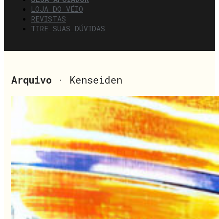
LOJA DO VÉIO
REVISTAS
TIRE SUAS DÚVIDAS
Arquivo
· Kenseiden