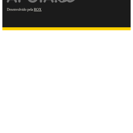
Desenvolvido pela
ROX