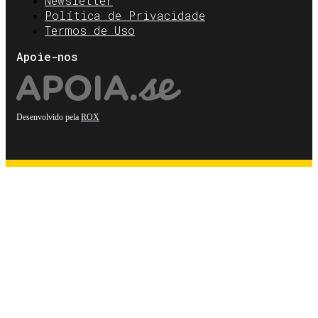
Newsletter
Política de Privacidade
Termos de Uso
Apoie-nos
Desenvolvido pela
ROX