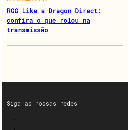
RGG Like a Dragon Direct:
confira o que rolou na
transmissão
Siga as nossas redes