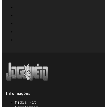
Informações
Mídia kit