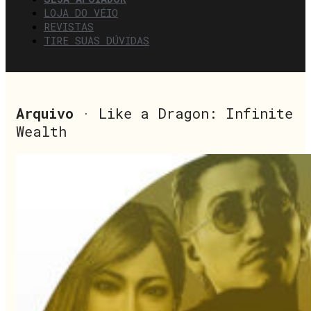
LOJA DO VÉIO
REVISTAS
TIRE SUAS DÚVIDAS
Arquivo
· Like a Dragon: Infinite
Wealth