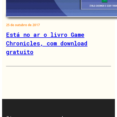
25 de outubro de 2017
Está no ar o livro Game
Chronicles, com download
gratuito