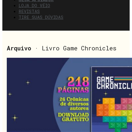
LOJA DO VÉIO
REVISTAS
TIRE SUAS DÚVIDAS
Arquivo
· Livro Game Chronicles