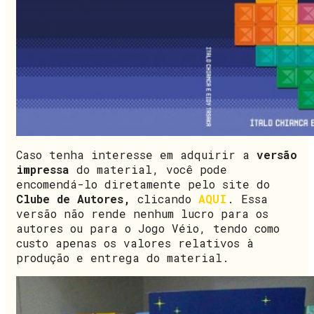
Caso tenha interesse em adquirir a
versão
impressa
do material, você pode
encomendá-lo diretamente pelo site do
Clube de Autores,
clicando
AQUI
. Essa
versão não rende nenhum lucro para os
autores ou para o Jogo Véio, tendo como
custo apenas os valores relativos à
produção e entrega do material.