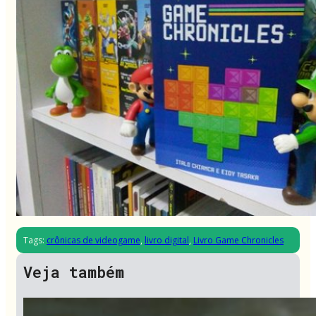
Tags:
crônicas de videogame
,
livro digital
,
Livro Game Chronicles
Veja também