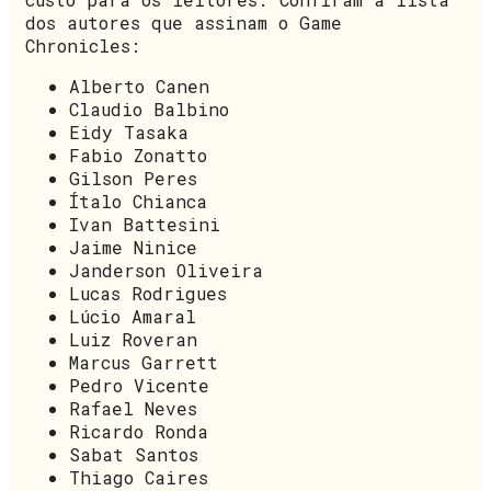
dos autores que assinam o Game
Chronicles:
Alberto Canen
Claudio Balbino
Eidy Tasaka
Fabio Zonatto
Gilson Peres
Ítalo Chianca
Ivan Battesini
Jaime Ninice
Janderson Oliveira
Lucas Rodrigues
Lúcio Amaral
Luiz Roveran
Marcus Garrett
Pedro Vicente
Rafael Neves
Ricardo Ronda
Sabat Santos
Thiago Caires