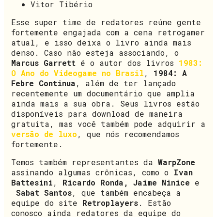
Vitor Tibério
Esse super time de redatores reúne gente
fortemente engajada com a cena retrogamer
atual, e isso deixa o livro ainda mais
denso. Caso não esteja associando, o
Marcus Garrett
é o autor dos livros
1983:
O Ano do Videogame no Brasil
,
1984: A
Febre Continua
, além de ter lançado
recentemente um documentário que amplia
ainda mais a sua obra. Seus livros estão
disponíveis para download de maneira
gratuita, mas você também pode adquirir a
versão de luxo
, que nós recomendamos
fortemente.
Temos também representantes da
WarpZone
assinando algumas crônicas, como o
Ivan
Battesini
,
Ricardo Ronda, Jaime Ninice
e
Sabat Santos
, que também encabeça a
equipe do site
Retroplayers
. Estão
conosco ainda redatores da equipe do