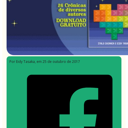
Por Eidy Tasaka
, em 25 de outubro de 2017