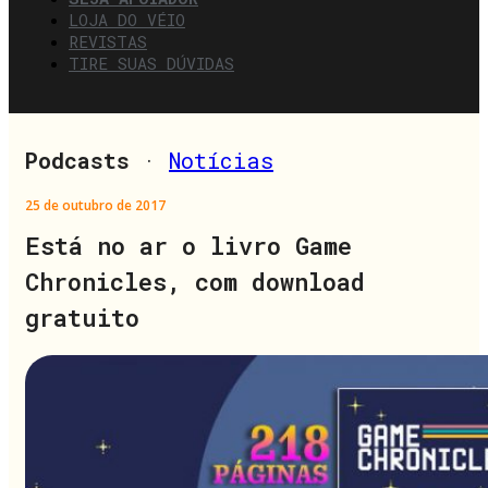
LOJA DO VÉIO
REVISTAS
TIRE SUAS DÚVIDAS
Podcasts
·
Notícias
25 de outubro de 2017
Está no ar o livro Game
Chronicles, com download
gratuito