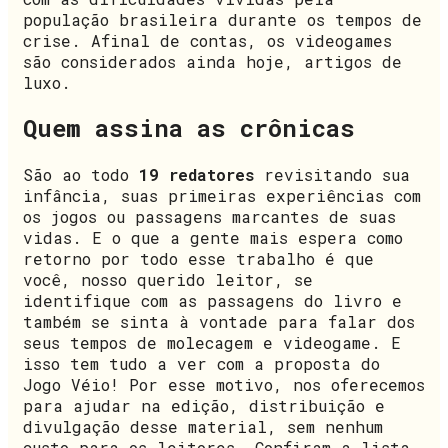
população brasileira durante os tempos de
crise. Afinal de contas, os videogames
são considerados ainda hoje, artigos de
luxo.
Quem assina as crônicas
São ao todo
19 redatores
revisitando sua
infância, suas primeiras experiências com
os jogos ou passagens marcantes de suas
vidas. E o que a gente mais espera como
retorno por todo esse trabalho é que
você, nosso querido leitor, se
identifique com as passagens do livro e
também se sinta à vontade para falar dos
seus tempos de molecagem e videogame. E
isso tem tudo a ver com a proposta do
Jogo Véio! Por esse motivo, nos oferecemos
para ajudar na edição, distribuição e
divulgação desse material, sem nenhum
custo para os leitores. Confiram a lista