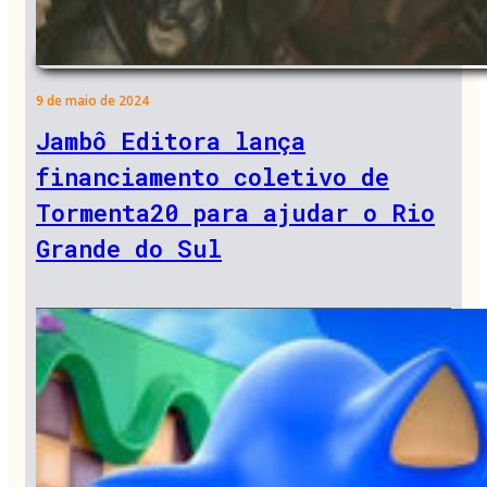
9 de maio de 2024
Jambô Editora lança
financiamento coletivo de
Tormenta20 para ajudar o Rio
Grande do Sul