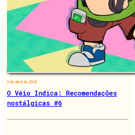
3 de abril de 2020
O Véio Indica: Recomendações
nostálgicas #6