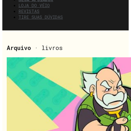
LOJA DO VÉIO
REVISTAS
TIRE SUAS DÚVIDAS
Arquivo
· livros