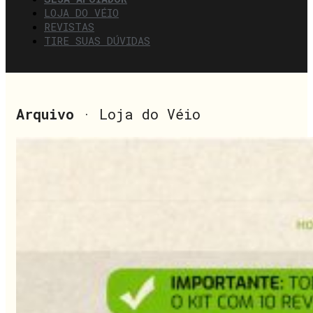
LOJA DO VÉIO
REVISTAS
TIRE SUAS DÚVIDAS
Arquivo
· Loja do Véio