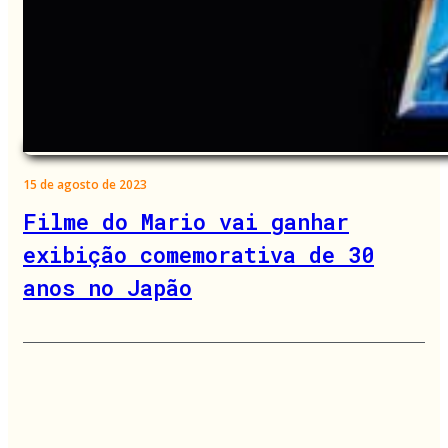
15 de agosto de 2023
Filme do Mario vai ganhar
exibição comemorativa de 30
anos no Japão