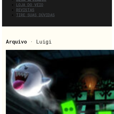
LOJA DO VÉIO
REVISTAS
TIRE SUAS DÚVIDAS
Arquivo
· Luigi