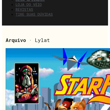
LOJA DO VÉIO
REVISTAS
TIRE SUAS DÚVIDAS
Arquivo
· Lylat