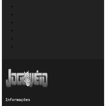
Informações