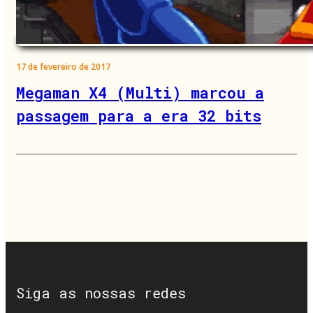
17 de fevereiro de 2017
Megaman X4 (Multi) marcou a
passagem para a era 32 bits
Siga as nossas redes