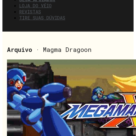
LOJA DO VÉIO
REVISTAS
TIRE SUAS DÚVIDAS
Arquivo
· Magma Dragoon