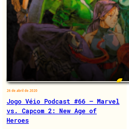
26 de abril de 2020
Jogo Véio Podcast #66 – Marvel
vs. Capcom 2: New Age of
Heroes