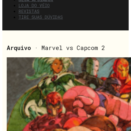
LOJA DO VÉIO
REVISTAS
TIRE SUAS DÚVIDAS
Arquivo
· Marvel vs Capcom 2