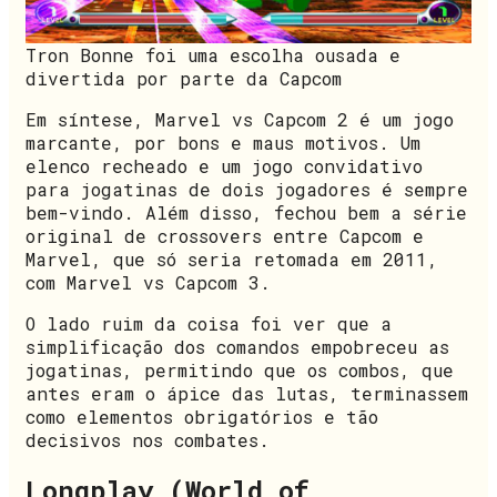
Tron Bonne foi uma escolha ousada e
divertida por parte da Capcom
Em síntese, Marvel vs Capcom 2 é um jogo
marcante, por bons e maus motivos. Um
elenco recheado e um jogo convidativo
para jogatinas de dois jogadores é sempre
bem-vindo. Além disso, fechou bem a série
original de crossovers entre Capcom e
Marvel, que só seria retomada em 2011,
com Marvel vs Capcom 3.
O lado ruim da coisa foi ver que a
simplificação dos comandos empobreceu as
jogatinas, permitindo que os combos, que
antes eram o ápice das lutas, terminassem
como elementos obrigatórios e tão
decisivos nos combates.
Longplay (World of