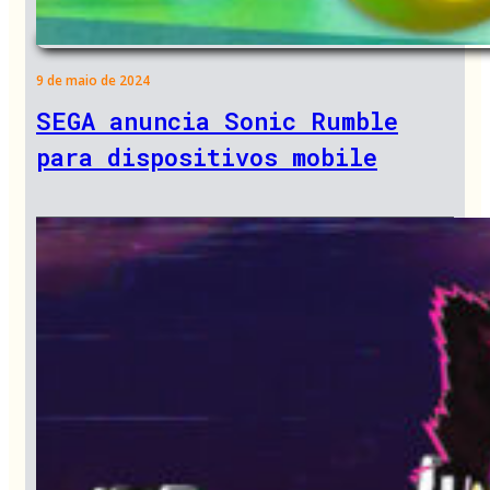
9 de maio de 2024
SEGA anuncia Sonic Rumble
para dispositivos mobile