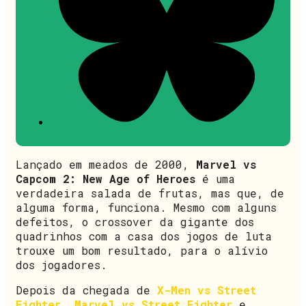
Lançado em meados de 2000,
Marvel vs
Capcom 2: New Age of Heroes
é uma
verdadeira salada de frutas, mas que, de
alguma forma, funciona. Mesmo com alguns
defeitos, o crossover da gigante dos
quadrinhos com a casa dos jogos de luta
trouxe um bom resultado, para o alívio
dos jogadores.
Depois da chegada de
X-Men vs Street
Fighter
,
Marvel vs Street Fighter
e