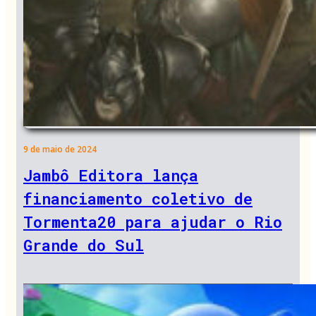
9 de maio de 2024
Jambô Editora lança
financiamento coletivo de
Tormenta20 para ajudar o Rio
Grande do Sul