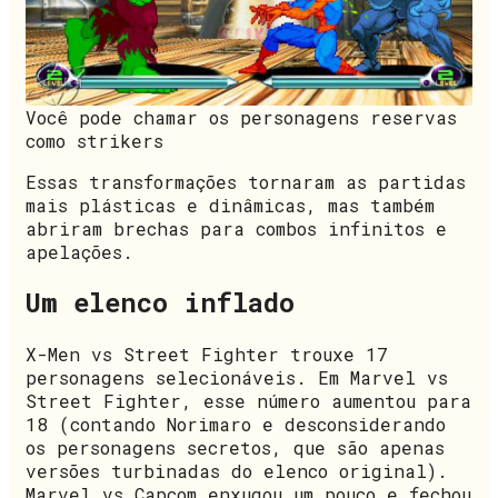
Você pode chamar os personagens reservas
como strikers
Essas transformações tornaram as partidas
mais plásticas e dinâmicas, mas também
abriram brechas para combos infinitos e
apelações.
Um elenco inflado
X-Men vs Street Fighter trouxe 17
personagens selecionáveis. Em Marvel vs
Street Fighter, esse número aumentou para
18 (contando Norimaro e desconsiderando
os personagens secretos, que são apenas
versões turbinadas do elenco original).
Marvel vs Capcom enxugou um pouco e fechou