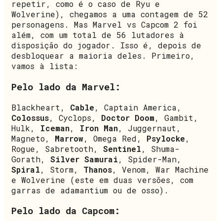
repetir, como é o caso de Ryu e
Wolverine), chegamos a uma contagem de 52
personagens. Mas Marvel vs Capcom 2 foi
além, com um total de 56 lutadores à
disposição do jogador. Isso é, depois de
desbloquear a maioria deles. Primeiro,
vamos à lista:
Pelo lado da Marvel:
Blackheart,
Cable
, Captain America,
Colossus
, Cyclops,
Doctor Doom
, Gambit,
Hulk,
Iceman
,
Iron Man
, Juggernaut,
Magneto,
Marrow
, Omega Red,
Psylocke
,
Rogue, Sabretooth,
Sentinel
, Shuma-
Gorath,
Silver Samurai
, Spider-Man,
Spiral
, Storm,
Thanos
, Venom, War Machine
e Wolverine (este em duas versões, com
garras de adamantium ou de osso).
Pelo lado da Capcom: