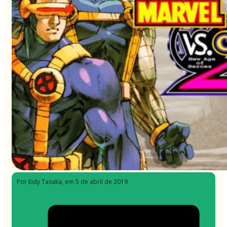
Por Eidy Tasaka
, em 5 de abril de 2019