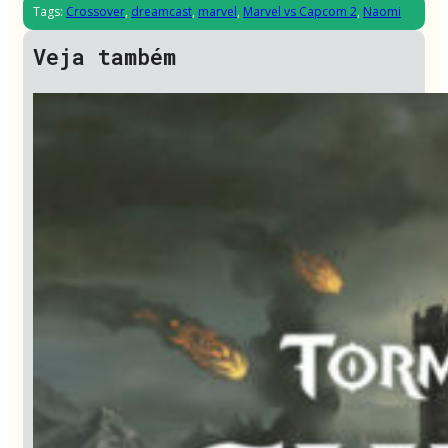
Tags:
Crossover
,
dreamcast
,
marvel
,
Marvel vs Capcom 2
,
Naomi
Veja também