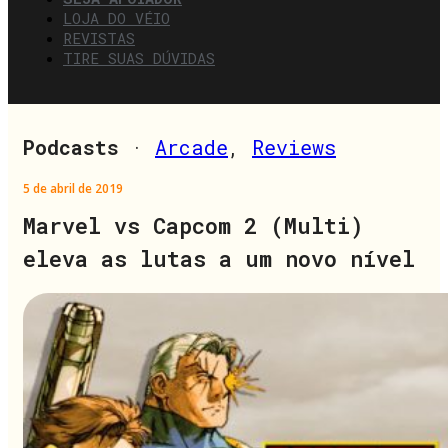
LOJA DO VÉIO
REVISTAS
TIRE SUAS DÚVIDAS
Podcasts
·
Arcade
,
Reviews
5 de abril de 2019
Marvel vs Capcom 2 (Multi)
eleva as lutas a um novo nível