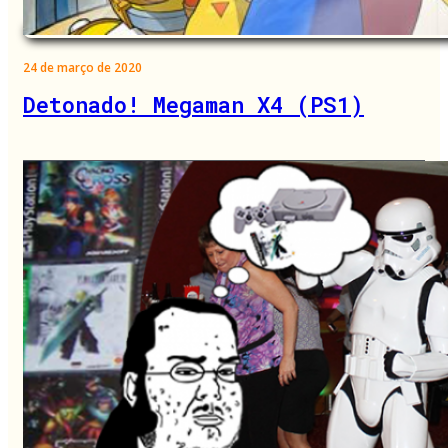
24 de março de 2020
Detonado! Megaman X4 (PS1)