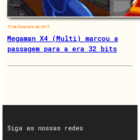
17 de fevereiro de 2017
Megaman X4 (Multi) marcou a
passagem para a era 32 bits
Siga as nossas redes