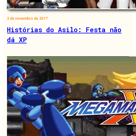
3 de novembro de 2017
Histórias do Asilo: Festa não
dá XP