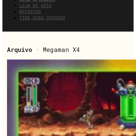
LOJA DO VÉIO
REVISTAS
TIRE SUAS DÚVIDAS
Arquivo
· Megaman X4