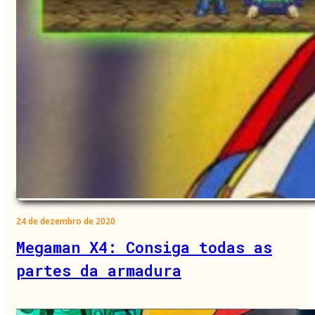
24 de dezembro de 2020
Megaman X4: Consiga todas as
partes da armadura