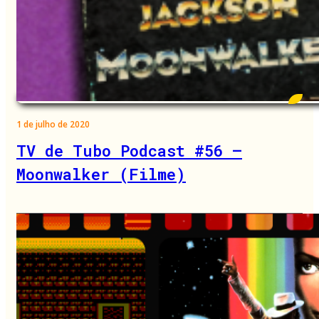
1 de julho de 2020
TV de Tubo Podcast #56 –
Moonwalker (Filme)