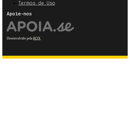
Termos de Uso
Apoie-nos
Desenvolvido pela
ROX