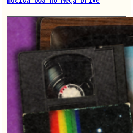
música boa no Mega Drive