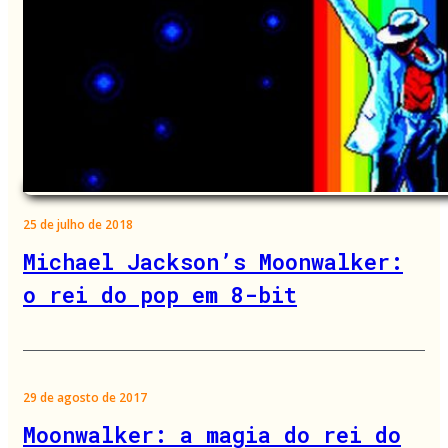
25 de julho de 2018
Michael Jackson’s Moonwalker:
o rei do pop em 8-bit
29 de agosto de 2017
Moonwalker: a magia do rei do