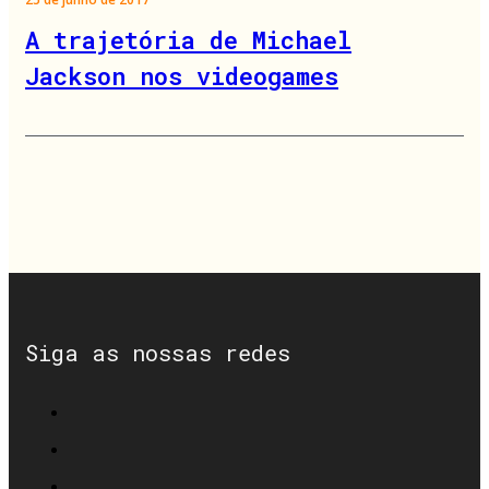
A trajetória de Michael
Jackson nos videogames
Siga as nossas redes