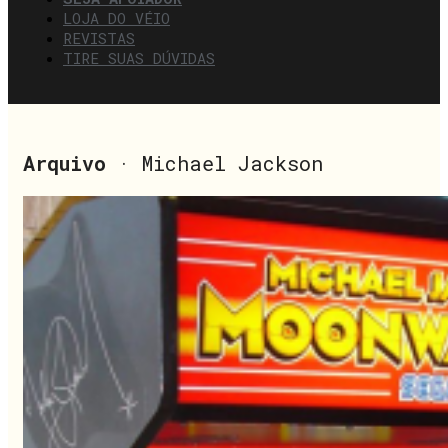
LOJA DO VÉIO
REVISTAS
TIRE SUAS DÚVIDAS
Arquivo
· Michael Jackson