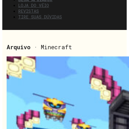
LOJA DO VÉIO
REVISTAS
TIRE SUAS DÚVIDAS
Arquivo
· Minecraft