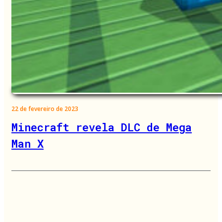
22 de fevereiro de 2023
Minecraft revela DLC de Mega
Man X