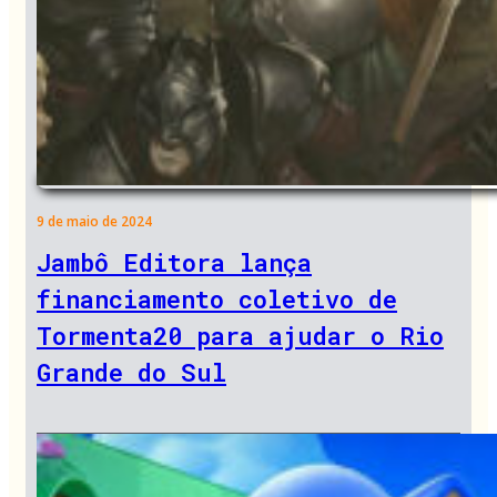
9 de maio de 2024
Jambô Editora lança
financiamento coletivo de
Tormenta20 para ajudar o Rio
Grande do Sul