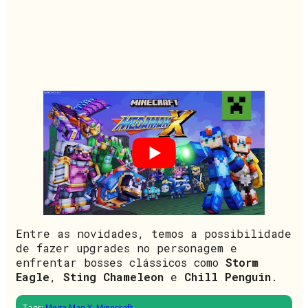
Entre as novidades, temos a possibilidade
de fazer upgrades no personagem e
enfrentar bosses clássicos como
Storm
Eagle
,
Sting Chameleon
e
Chill Penguin
.
Tags:
Mega Man X
,
Minecraft