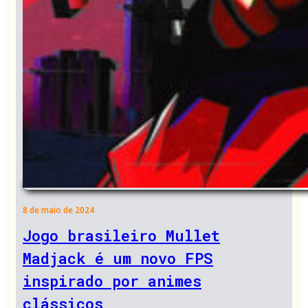
8 de maio de 2024
Jogo brasileiro Mullet
Madjack é um novo FPS
inspirado por animes
clássicos