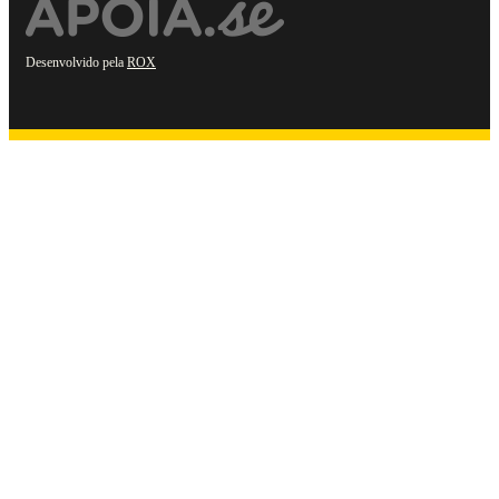
Desenvolvido pela
ROX