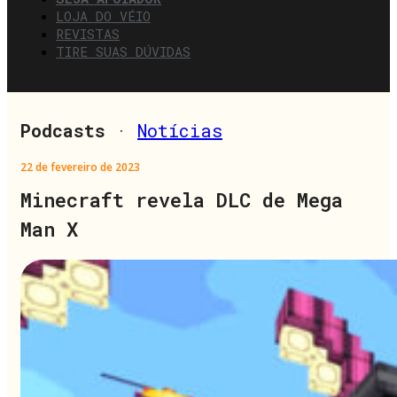
LOJA DO VÉIO
REVISTAS
TIRE SUAS DÚVIDAS
Podcasts
·
Notícias
22 de fevereiro de 2023
Minecraft revela DLC de Mega
Man X