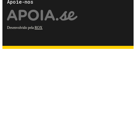
Apoie-nos
Desenvolvido pela
ROX