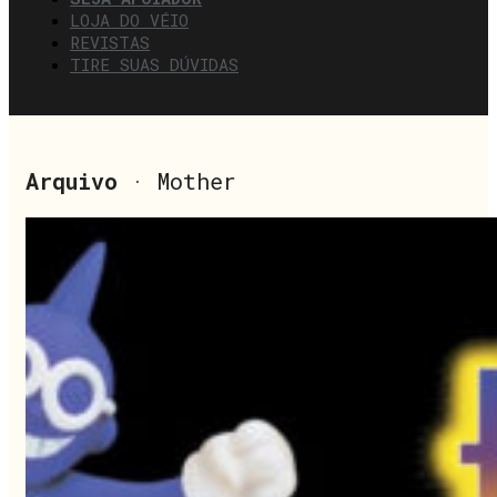
LOJA DO VÉIO
REVISTAS
TIRE SUAS DÚVIDAS
Arquivo
· Mother