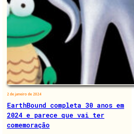
2 de janeiro de 2024
EarthBound completa 30 anos em
2024 e parece que vai ter
comemoração