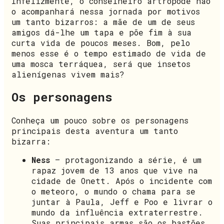
Infelizmente, o conselheiro artrópode não
o acompanhará nessa jornada por motivos
um tanto bizarros: a mãe de um de seus
amigos dá-lhe um tapa e põe fim à sua
curta vida de poucos meses. Bom, pelo
menos esse é o tempo estimado de vida de
uma mosca terráquea, será que insetos
alienígenas vivem mais?
Os personagens
Conheça um pouco sobre os personagens
principais desta aventura um tanto
bizarra:
Ness
– protagonizando a série, é um
rapaz jovem de 13 anos que vive na
cidade de Onett. Após o incidente com
o meteoro, o mundo o chama para se
juntar à Paula, Jeff e Poo e livrar o
mundo da influência extraterrestre.
Suas principais armas são os bastões