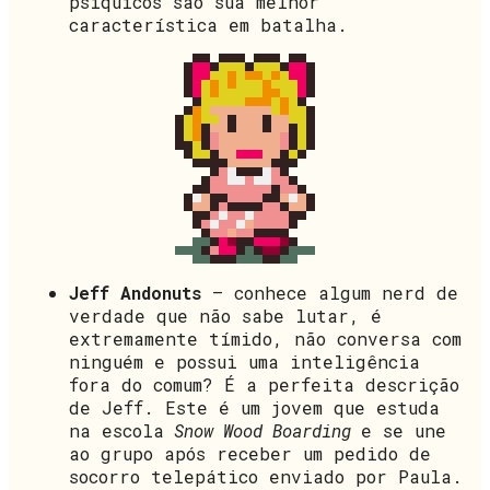
psíquicos são sua melhor
característica em batalha.
Jeff Andonuts
– conhece algum nerd de
verdade que não sabe lutar, é
extremamente tímido, não conversa com
ninguém e possui uma inteligência
fora do comum? É a perfeita descrição
de Jeff. Este é um jovem que estuda
na escola
Snow Wood Boarding
e se une
ao grupo após receber um pedido de
socorro telepático enviado por Paula.