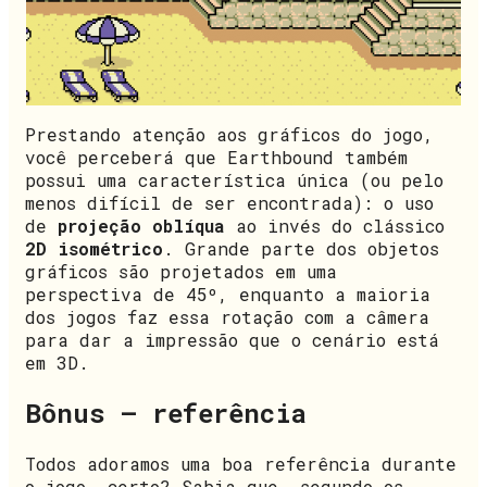
Prestando atenção aos gráficos do jogo,
você perceberá que Earthbound também
possui uma característica única (ou pelo
menos difícil de ser encontrada): o uso
de
projeção oblíqua
ao invés do clássico
2D isométrico
. Grande parte dos objetos
gráficos são projetados em uma
perspectiva de 45º, enquanto a maioria
dos jogos faz essa rotação com a câmera
para dar a impressão que o cenário está
em 3D.
Bônus – referência
Todos adoramos uma boa referência durante
o jogo, certo? Sabia que, segundo os