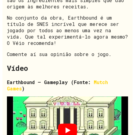
são os ingredientes mais simples que dão
origem às melhores receitas.
No conjunto da obra, Earthbound é um
título de SNES incrível que merece ser
jogado por todos ao menos uma vez na
vida. Que tal experimentá-lo agora mesmo?
O Véio recomenda!
Comente aí sua opinião sobre o jogo.
Vídeo
Earthbound – Gameplay (Fonte:
Mutch
Games
)