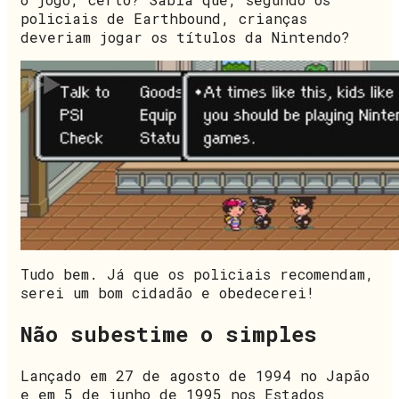
policiais de Earthbound, crianças
deveriam jogar os títulos da Nintendo?
Tudo bem. Já que os policiais recomendam,
serei um bom cidadão e obedecerei!
Não subestime o simples
Lançado em 27 de agosto de 1994 no Japão
e em 5 de junho de 1995 nos Estados