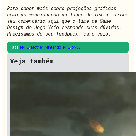
Para saber mais sobre projeções gráficas
como as mencionadas ao longo do texto, deixe
seu comentário aqui que o time de Game
Design do Jogo Véio responde suas dúvidas.
Precisamos do seu feedback, caro véio.
Tags:
J-RPG
,
Mother
,
Nintendo
,
RPG
,
SNES
Veja também