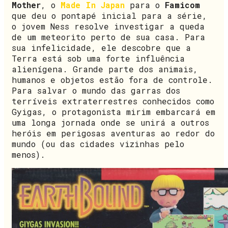
Mother
, o
Made In Japan
para o
Famicom
que deu o pontapé inicial para a série,
o jovem Ness resolve investigar a queda
de um meteorito perto de sua casa. Para
sua infelicidade, ele descobre que a
Terra está sob uma forte influência
alienígena. Grande parte dos animais,
humanos e objetos estão fora de controle.
Para salvar o mundo das garras dos
terríveis extraterrestres conhecidos como
Gyigas, o protagonista mirim embarcará em
uma longa jornada onde se unirá a outros
heróis em perigosas aventuras ao redor do
mundo (ou das cidades vizinhas pelo
menos).