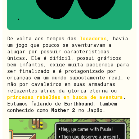
De volta aos tempos das
locadoras
, havia
um jogo que poucos se aventuravam a
alugar por possuir características
únicas. Ele é difícil, possui gráficos
bem infantis, exige muita paciência para
ser finalizado e é protagonizado por
crianças em um mundo supostamente real, e
não por cavaleiros em suas armaduras
reluzentes atrás da glória eterna ou
princesas rebeldes em busca de aventura
.
Estamos falando de
Earthbound
, também
conhecido como
Mother 2
no Japão.