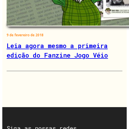
9 de fevereiro de 2018
Leia agora mesmo a primeira
edição do Fanzine Jogo Véio
Siga as nossas redes