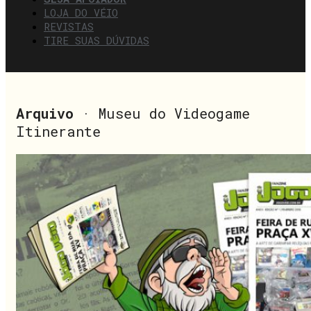
LOJA DO VÉIO
REVISTAS
TIRE SUAS DÚVIDAS
Arquivo
· Museu do Videogame
Itinerante