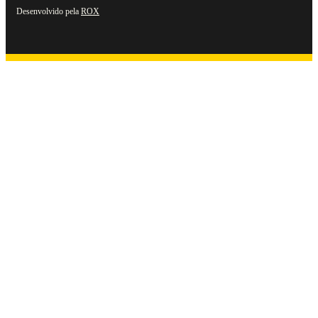
Desenvolvido pela
ROX