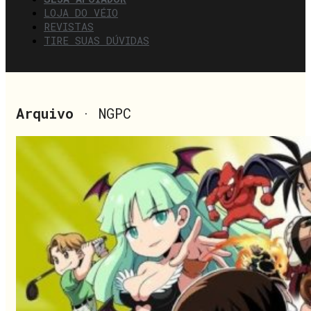
LOJA DO VÉIO
REVISTAS
TIRE SUAS DÚVIDAS
Arquivo
· NGPC