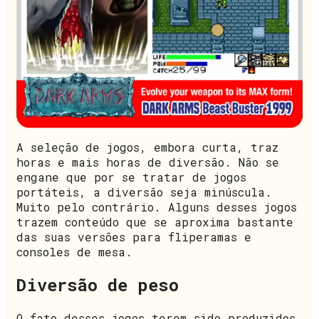
A seleção de jogos, embora curta, traz
horas e mais horas de diversão. Não se
engane que por se tratar de jogos
portáteis, a diversão seja minúscula.
Muito pelo contrário. Alguns desses jogos
trazem conteúdo que se aproxima bastante
das suas versões para fliperamas e
consoles de mesa.
Diversão de peso
O fato desses jogos terem sido produzidos