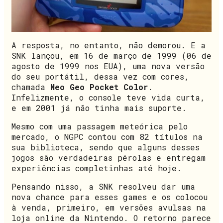
A resposta, no entanto, não demorou. E a
SNK lançou, em 16 de março de 1999 (06 de
agosto de 1999 nos EUA), uma nova versão
do seu portátil, dessa vez com cores,
chamada
Neo Geo Pocket Color
.
Infelizmente, o console teve vida curta,
e em 2001 já não tinha mais suporte.
Mesmo com uma passagem meteórica pelo
mercado, o NGPC contou com 82 títulos na
sua biblioteca, sendo que alguns desses
jogos são verdadeiras pérolas e entregam
experiências completinhas até hoje.
Pensando nisso, a SNK resolveu dar uma
nova chance para esses games e os colocou
à venda, primeiro, em versões avulsas na
loja online da Nintendo. O retorno parece