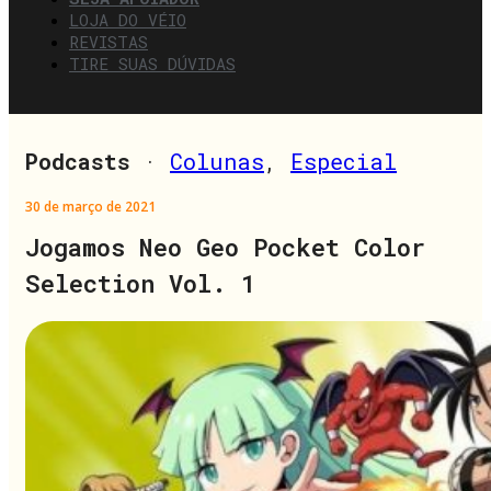
LOJA DO VÉIO
REVISTAS
TIRE SUAS DÚVIDAS
Podcasts
·
Colunas
,
Especial
30 de março de 2021
Jogamos Neo Geo Pocket Color
Selection Vol. 1