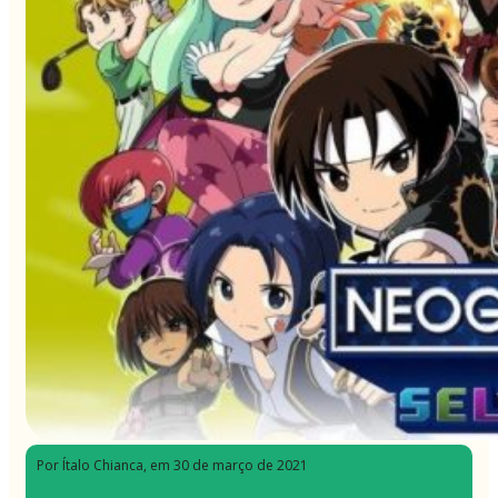
Por Ítalo Chianca
, em 30 de março de 2021