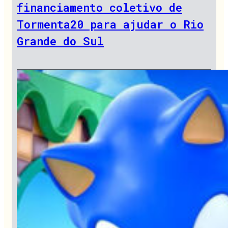
financiamento coletivo de
Tormenta20 para ajudar o Rio
Grande do Sul