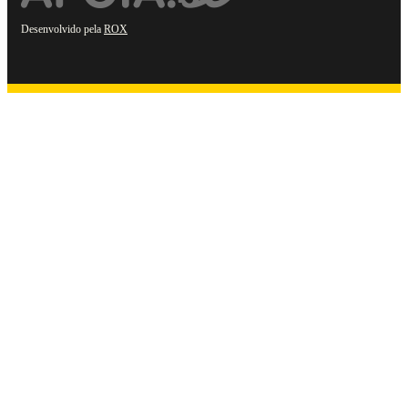
Desenvolvido pela
ROX