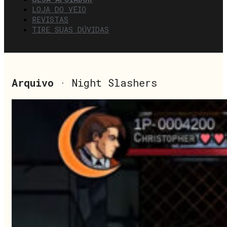
LOJA DO VÉIO
REVISTAS
TIRE SUAS DÚVIDAS
Arquivo
· Night Slashers