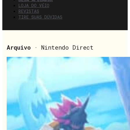
LOJA DO VÉIO
REVISTAS
TIRE SUAS DÚVIDAS
Arquivo
· Nintendo Direct