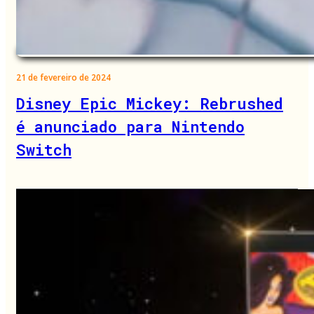
21 de fevereiro de 2024
Disney Epic Mickey: Rebrushed
é anunciado para Nintendo
Switch