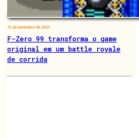
15 de setembro de 2023
F-Zero 99 transforma o game
original em um battle royale
de corrida