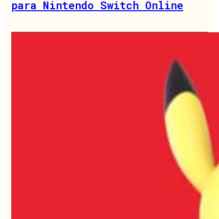
para Nintendo Switch Online