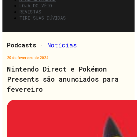
LOJA DO VÉIO
REVISTAS
TIRE SUAS DÚVIDAS
Podcasts
·
Notícias
20 de fevereiro de 2024
Nintendo Direct e Pokémon
Presents são anunciados para
fevereiro