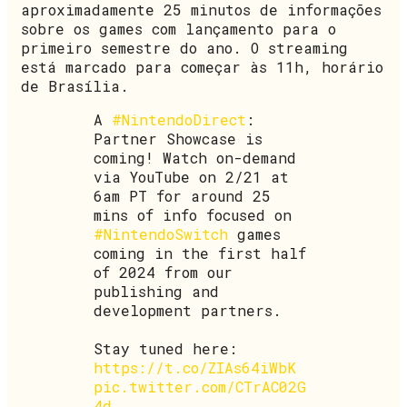
aproximadamente 25 minutos de informações
sobre os games com lançamento para o
primeiro semestre do ano. O streaming
está marcado para começar às 11h, horário
de Brasília.
A
#NintendoDirect
:
Partner Showcase is
coming! Watch on-demand
via YouTube on 2/21 at
6am PT for around 25
mins of info focused on
#NintendoSwitch
games
coming in the first half
of 2024 from our
publishing and
development partners.
Stay tuned here:
https://t.co/ZIAs64iWbK
pic.twitter.com/CTrAC02G
4d