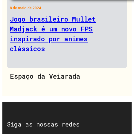
8 de maio de 2024
Jogo brasileiro Mullet
Madjack é um novo FPS
inspirado por animes
clássicos
Espaço da Veiarada
Siga as nossas redes