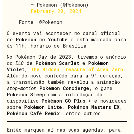
— Pokémon (@Pokemon)
February 20, 2024
Fonte: @Pokemon
O evento vai acontecer no canal oficial
de
Pokémon
no
Youtube
e está marcado para
às 11h, horário de Brasília.
No Pokémon Day de 2023, tivemos o anúncio
do
DLC
de
Pokémon Scarlet
e
Pokémon
Violet
,
The Hidden Treasure of Area Zero
.
Além do novo conteúdo para a 9ª geração,
a transmissão também revelou a animação
stop-motion
Pokémon Concierge
, o game
Pokémon Sleep
com a introdução do
dispositivo
Pokémon GO Plus +
e novidades
sobre
Pokémon Unite
,
Pokémon Masters EX
,
Pokémon Café Remix
, entre outros.
Então marquem aí nas suas agendas, para