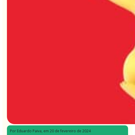
Por Eduardo Paiva
, em 20 de fevereiro de 2024