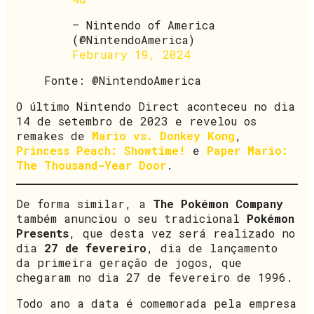
— Nintendo of America
(@NintendoAmerica)
February 19, 2024
Fonte: @NintendoAmerica
O último Nintendo Direct aconteceu no dia
14 de setembro de 2023 e revelou os
remakes de
Mario vs. Donkey Kong
,
Princess Peach: Showtime!
e
Paper Mario:
The Thousand-Year Door
.
De forma similar, a
The Pokémon Company
também anunciou o seu tradicional
Pokémon
Presents
, que desta vez será realizado no
dia
27 de fevereiro
, dia de lançamento
da primeira geração de jogos, que
chegaram no dia 27 de fevereiro de 1996.
Todo ano a data é comemorada pela empresa