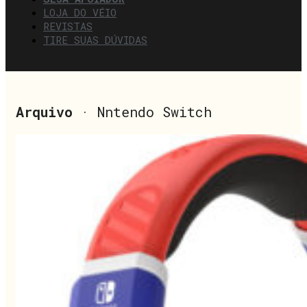
LOJA DO VÉIO
REVISTAS
TIRE SUAS DÚVIDAS
Arquivo
· Nntendo Switch