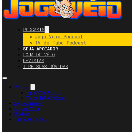
PODCASTS
Jogo Véio Podcast
TV de Tubo Podcast
SEJA APOIADOR
LOJA DO VÉIO
REVISTAS
TIRE SUAS DÚVIDAS
Podcasts
Jogo Véio Podcast
TV de Tubo Podcast
Seja Apoiador
Loja do Véio
Revistas
Tire Suas Dúvidas