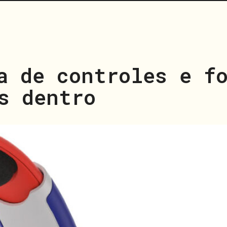
a de controles e f
s dentro