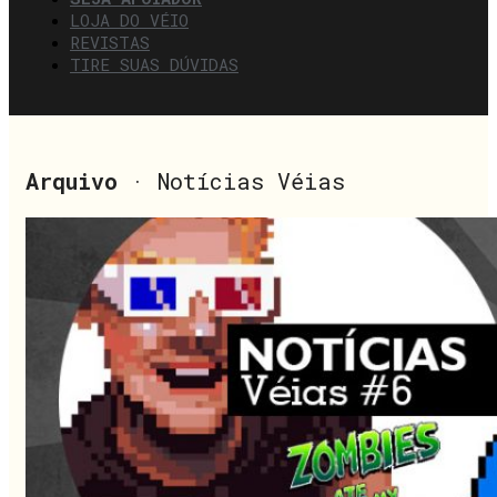
LOJA DO VÉIO
REVISTAS
TIRE SUAS DÚVIDAS
Arquivo
· Notícias Véias